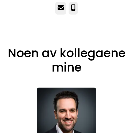
E-post
Telefonnummer
Noen av kollegaene
mine